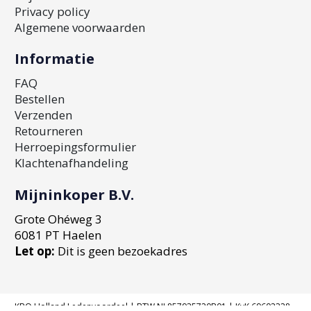
Privacy policy
Algemene voorwaarden
Informatie
FAQ
Bestellen
Verzenden
Retourneren
Herroepingsformulier
Klachtenafhandeling
Mijninkoper B.V.
Grote Ohéweg 3
6081 PT Haelen
Let op:
Dit is geen bezoekadres
KBO Holland Ledenvoordeel | BTW NL857935720B01 | KvK 69602328