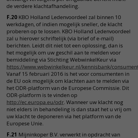
de verdere klachtafhandeling.
F.20
KBO Holland Ledenvoordeel zal binnen 10
werkdagen, of indien mogelijk sneller, de klacht
proberen op te lossen. KBO Holland Ledenvoordeel
zal u hierover schriftelijk (via brief of e-mail)
berichten. Leidt dit niet tot een oplossing, dan is
het mogelijk om uw geschil aan te melden voor
bemiddeling via Stichting WebwinkelKeur via
https://www.webwinkelkeur.nl/kennisbank/consument
Vanaf 15 februari 2016 is het voor consumenten in
de EU ook mogelijk om klachten aan te melden via
het ODR-platform van de Europese Commissie. Dit
ODR-platform is te vinden op
http://ec.europa.eu/odr
. Wanneer uw klacht nog
niet elders in behandeling is dan staat het u vrij om
uw klacht te deponeren via het platform van de
Europese Unie.
F.21
Mijninkoper B.V. verwerkt in opdracht van