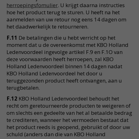
herroepingsfomulier
. U krijgt daarna instructies
hoe het product terug te sturen. U heeft na het
aanmelden van uw retour nog eens 14 dagen om
het daadwerkelijk te retourneren.
F.11
De betalingen die u hebt verricht op het
moment dat u de overeenkomst met KBO Holland
Ledenvoordeel ingevolge artikel F.9 en F.1O van
deze voorwaarden heeft herroepen, zal KBO
Holland Ledenvoordeel binnen 14 dagen nadat
KBO Holland Ledenvoordeel het door u
teruggezonden product heeft ontvangen, aan u
terugbetalen.
F.12
KBO Holland Ledenvoordeel behoudt het
recht om geretourneerde producten te weigeren of
om slechts een gedeelte van het al betaalde bedrag
te crediteren, wanneer het vermoeden bestaat dat
het product reeds is geopend, gebruikt of door uw
schuld (anders dan die van KBO Holland