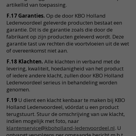
artikellid van toepassing.
F.17 Garanties.
Op de door KBO Holland
Ledenvoordeel geleverde producten bestaat een
garantie. Dit is de garantie zoals die door de
fabrikant op zijn producten geleverd wordt. Deze
garantie tast uw rechten die voortvloeien uit de wet
of overeenkomst niet aan.
F.18 Klachten.
Alle klachten in verband met de
levering, kwaliteit, hoedanigheid van het product
of iedere andere klacht, zullen door KBO Holland
Ledenvoordeel serieus in behandeling worden
genomen.
F.19
U dient een klacht kenbaar te maken bij KBO
Holland Ledenvoordeel, vóórdat u een product
terugstuurt. Stuur de omschrijving van uw klacht,
indien mogelijk met foto, naar
klantenservice@kboholland-ledenvoordeel.nl
. U
ontvangt vervolgens per omgaande bericht m.b.t.