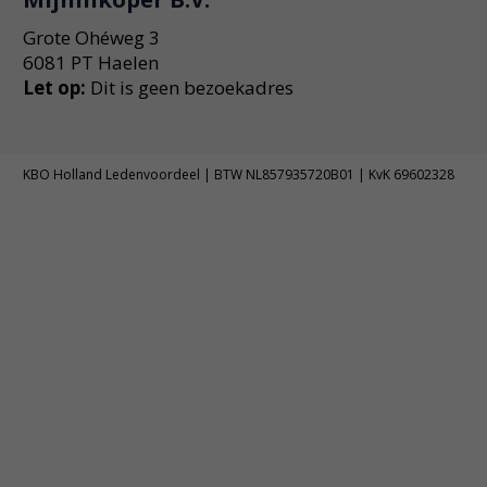
Grote Ohéweg 3
6081 PT Haelen
Let op:
Dit is geen bezoekadres
KBO Holland Ledenvoordeel | BTW NL857935720B01 | KvK 69602328