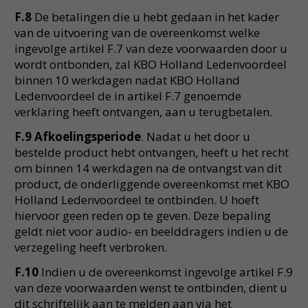
F.8
De betalingen die u hebt gedaan in het kader
van de uitvoering van de overeenkomst welke
ingevolge artikel F.7 van deze voorwaarden door u
wordt ontbonden, zal KBO Holland Ledenvoordeel
binnen 10 werkdagen nadat KBO Holland
Ledenvoordeel de in artikel F.7 genoemde
verklaring heeft ontvangen, aan u terugbetalen.
F.9 Afkoelingsperiode
. Nadat u het door u
bestelde product hebt ontvangen, heeft u het recht
om binnen 14 werkdagen na de ontvangst van dit
product, de onderliggende overeenkomst met KBO
Holland Ledenvoordeel te ontbinden. U hoeft
hiervoor geen reden op te geven. Deze bepaling
geldt niet voor audio- en beelddragers indien u de
verzegeling heeft verbroken.
F.10
Indien u de overeenkomst ingevolge artikel F.9
van deze voorwaarden wenst te ontbinden, dient u
dit schriftelijk aan te melden aan via het