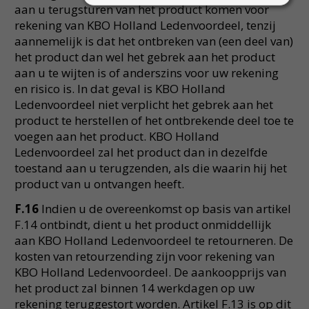
aan u terugsturen van het product komen voor
rekening van KBO Holland Ledenvoordeel, tenzij
aannemelijk is dat het ontbreken van (een deel van)
het product dan wel het gebrek aan het product
aan u te wijten is of anderszins voor uw rekening
en risico is. In dat geval is KBO Holland
Ledenvoordeel niet verplicht het gebrek aan het
product te herstellen of het ontbrekende deel toe te
voegen aan het product. KBO Holland
Ledenvoordeel zal het product dan in dezelfde
toestand aan u terugzenden, als die waarin hij het
product van u ontvangen heeft.
F.16
Indien u de overeenkomst op basis van artikel
F.14 ontbindt, dient u het product onmiddellijk
aan KBO Holland Ledenvoordeel te retourneren. De
kosten van retourzending zijn voor rekening van
KBO Holland Ledenvoordeel. De aankoopprijs van
het product zal binnen 14 werkdagen op uw
rekening teruggestort worden. Artikel F.13 is op dit