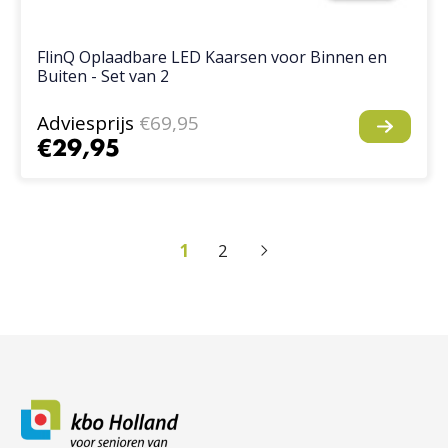
FlinQ Oplaadbare LED Kaarsen voor Binnen en
Buiten - Set van 2
Adviesprijs
€69,95
€29,95
1
2