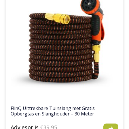
FlinQ Uittrekbare Tuinslang met Gratis
Opbergtas en Slanghouder – 30 Meter
Adviesprijs
€39,95