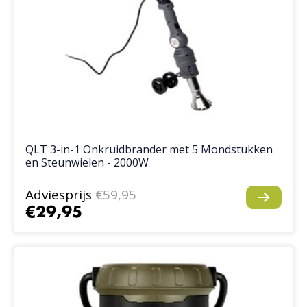
QLT 3-in-1 Onkruidbrander met 5 Mondstukken
en Steunwielen - 2000W
Adviesprijs
€59,95
€29,95