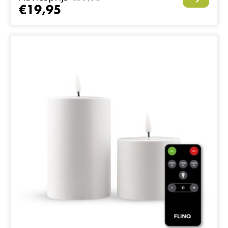
€19,95