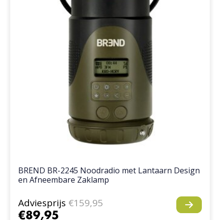
BREND BR-2245 Noodradio met Lantaarn Design
en Afneembare Zaklamp
Adviesprijs
€159,95
€89,95