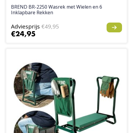
BREND BR-2250 Wasrek met Wielen en 6
Inklapbare Rekken
Adviesprijs
€49,95
€24,95