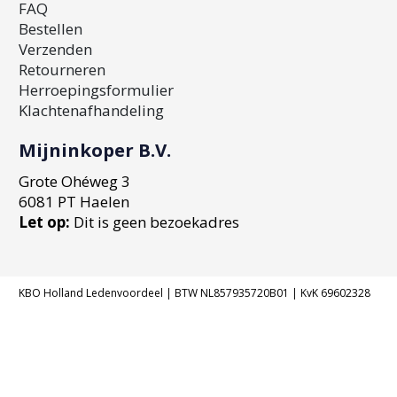
FAQ
Bestellen
Verzenden
Retourneren
Herroepingsformulier
Klachtenafhandeling
Mijninkoper B.V.
Grote Ohéweg 3
6081 PT Haelen
Let op:
Dit is geen bezoekadres
KBO Holland Ledenvoordeel | BTW NL857935720B01 | KvK 69602328