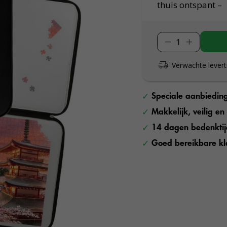
thuis ontspant –
Verwachte levert
Speciale aanbiedin
Makkelijk, veilig e
14 dagen bedenkti
Goed bereikbare kl