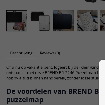
Beschrijving
Reviews (0)
Of u nu op vakantie bent, logeert bij de (klein)kinder
ontspant – met deze BREND BR-2246 Puzzelmap heeft
hobby altijd binnen handbereik, zonder losse stukjes
De voordelen van BREND BR
puzzelmap