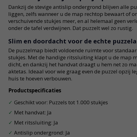
Dankzij de stevige antislip ondergrond blijven alle pu
liggen, zelfs wanneer u de map rechtop bewaart of 
verschuivende stukjes meer, en al helemaal geen verl
onder de tafel verdwijnen. Dat puzzelt wel zo rustig.
Slim en doordacht voor de echte puzzela
De puzzelmap biedt voldoende ruimte voor standaard
stukjes. Met de handige ritssluiting klapt u de map 
dicht, en dankzij het handvat draagt u hem net zo mak
aktetas. Ideaal voor wie graag even de puzzel opzij le
huis te hoeven verbouwen.
Productspecificaties
Geschikt voor: Puzzels tot 1.000 stukjes
Met handvat: Ja
Met ritssluiting: Ja
Antislip ondergrond: Ja