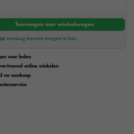
Toevoegen aan winkelwagen
ijd:
Vandaag besteld morgen in huis
gen voor leden
n vertrouwd online winkelen
jd na aankoop
antenservice