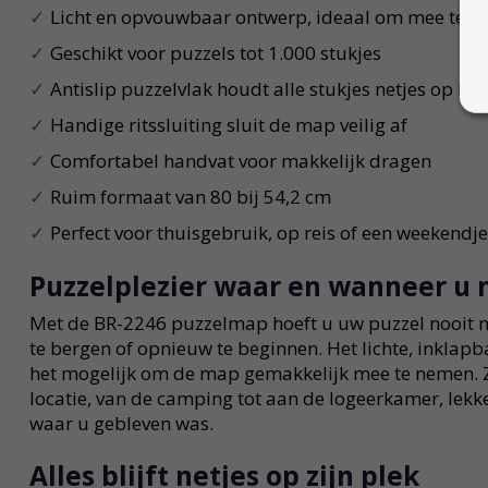
Licht en opvouwbaar ontwerp, ideaal om mee te 
Geschikt voor puzzels tot 1.000 stukjes
Antislip puzzelvlak houdt alle stukjes netjes op hu
Handige ritssluiting sluit de map veilig af
Comfortabel handvat voor makkelijk dragen
Ruim formaat van 80 bij 54,2 cm
Perfect voor thuisgebruik, op reis of een weekendj
Puzzelplezier waar en wanneer u 
Met de BR-2246 puzzelmap hoeft u uw puzzel nooit 
te bergen of opnieuw te beginnen. Het lichte, inkla
het mogelijk om de map gemakkelijk mee te nemen. Z
locatie, van de camping tot aan de logeerkamer, lekk
waar u gebleven was.
Alles blijft netjes op zijn plek