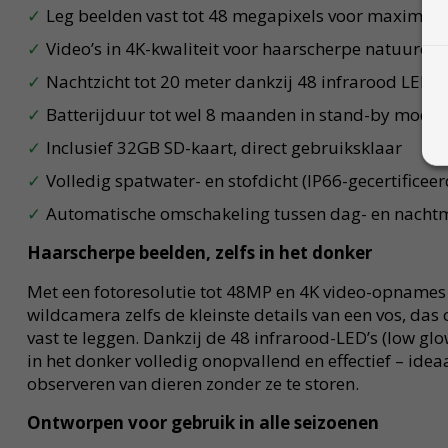
Leg beelden vast tot 48 megapixels voor maximale 
Video’s in 4K-kwaliteit voor haarscherpe natuuro
Nachtzicht tot 20 meter dankzij 48 infrarood LED’s
Batterijduur tot wel 8 maanden in stand-by modu
Inclusief 32GB SD-kaart, direct gebruiksklaar
Volledig spatwater- en stofdicht (IP66-gecertificeer
Automatische omschakeling tussen dag- en nach
Haarscherpe beelden, zelfs in het donker
Met een fotoresolutie tot 48MP en 4K video-opnames
wildcamera zelfs de kleinste details van een vos, das
vast te leggen. Dankzij de 48 infrarood-LED’s (low gl
in het donker volledig onopvallend en effectief – idea
observeren van dieren zonder ze te storen.
Ontworpen voor gebruik in alle seizoenen