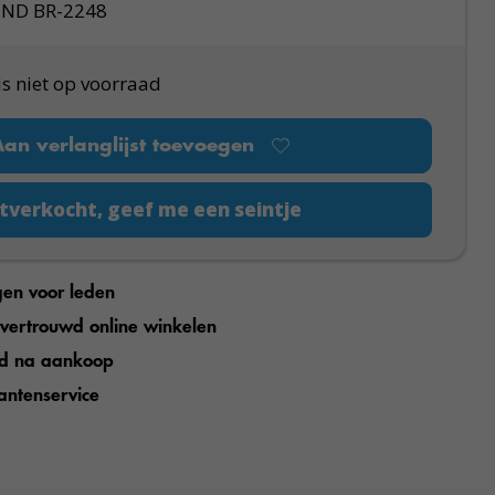
END BR-2248
is niet op voorraad
Aan verlanglijst toevoegen
tverkocht, geef me een seintje
gen voor leden
n vertrouwd online winkelen
jd na aankoop
antenservice