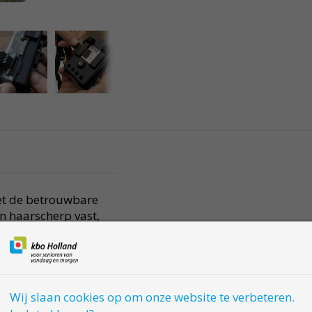
met de betrouwbare
n haarscherp vast,
-2248
Wij slaan cookies op om onze website te verbeteren.