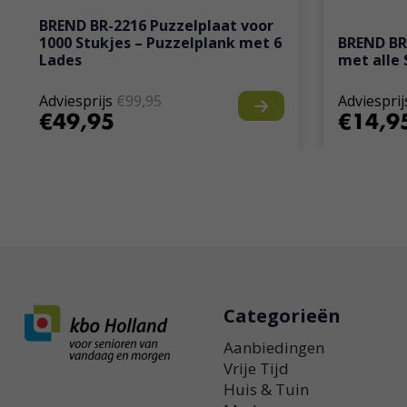
BREND BR-2216 Puzzelplaat voor
1000 Stukjes – Puzzelplank met 6
BREND BR-
Lades
met alle
Adviesprijs
€99,95
Adviesprij
€49,95
€14,9
Categorieën
Aanbiedingen
Vrije Tijd
Huis & Tuin