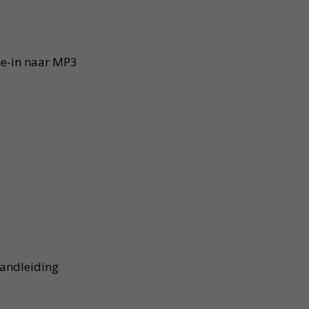
ine-in naar MP3
handleiding