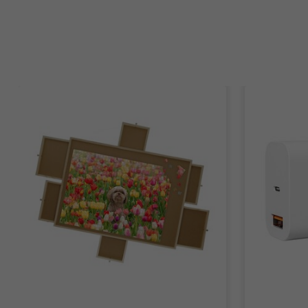
Items van productcarrousel