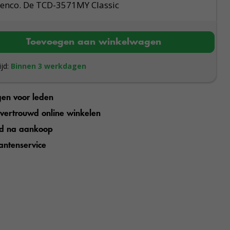
Lenco. De TCD-3571MY Classic
Toevoegen aan winkelwagen
ijd:
Binnen 3 werkdagen
gen voor leden
n vertrouwd online winkelen
jd na aankoop
antenservice