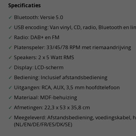
Specificaties
Bluetooth: Versie 5.0
USB encoding: Van vinyl, CD, radio, Bluetooth en l
Radio: DAB+ en FM
Platenspeler: 33/45/78 RPM met riemaandrijving
Speakers: 2 x 5 Watt RMS
Display: LCD-scherm
Bediening: Inclusief afstandsbediening
Uitgangen: RCA, AUX, 3,5 mm hoofdtelefoon
Materiaal: MDF-behuizing
Afmetingen: 22,3 x 53 x 35,8 cm
Meegeleverd: Afstandsbediening, voedingskabel, 
(NL/EN/DE/FR/ES/DK/SE)