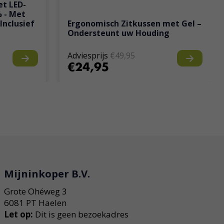
et LED-
% - Met
Inclusief
Ergonomisch Zitkussen met Gel –
Ondersteunt uw Houding
Adviesprijs
€49,95
€24,95
Mijninkoper B.V.
Grote Ohéweg 3
6081 PT Haelen
Let op:
Dit is geen bezoekadres