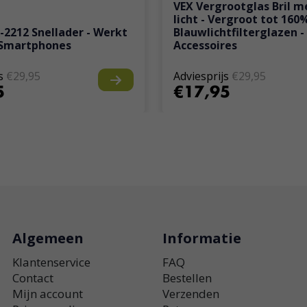
VEX Vergrootglas Bril m
licht - Vergroot tot 160
2212 Snellader - Werkt
Blauwlichtfilterglazen - 
 Smartphones
Accessoires
s
€29,95
Adviesprijs
€29,95
5
€17,95
Algemeen
Informatie
Klantenservice
FAQ
Contact
Bestellen
Mijn account
Verzenden