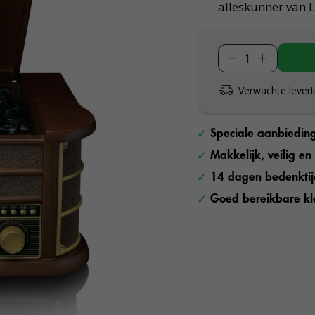
alleskunner van 
Verwachte levert
Speciale aanbiedin
Makkelijk, veilig e
14 dagen bedenkti
Goed bereikbare kl