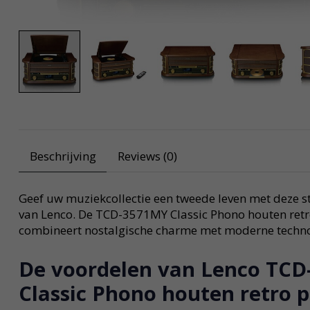
Beschrijving
Reviews (0)
Geef uw muziekcollectie een tweede leven met deze sti
van Lenco. De TCD-3571MY Classic Phono houten retr
combineert nostalgische charme met moderne techno
De voordelen van Lenco TC
Classic Phono houten retro p