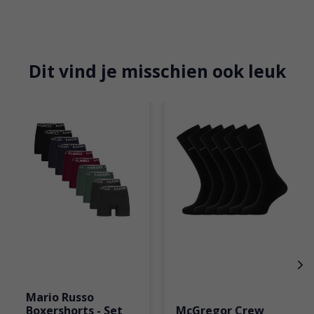
Dit vind je misschien ook leuk
Items van productcarrousel
Mario Russo
Boxershorts - Set
McGregor Crew