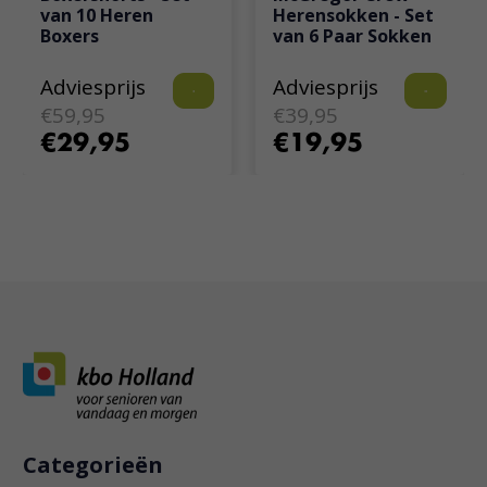
van 10 Heren
Herensokken - Set
Boxers
van 6 Paar Sokken
Adviesprijs
Adviesprijs
€59,95
€39,95
€29,95
€19,95
Categorieën