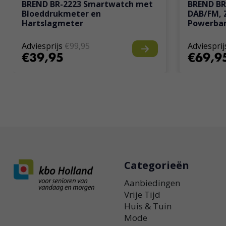
BREND BR-2223 Smartwatch met
BREND BR
Bloeddrukmeter en
DAB/FM, 
Hartslagmeter
Powerban
Adviesprijs
€99,95
Adviesprij
€39,95
€69,9
Categorieën
Aanbiedingen
Vrije Tijd
Huis & Tuin
Mode