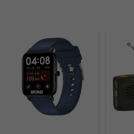
Items van productcarrousel