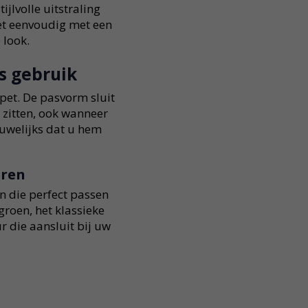
ijlvolle uitstraling
et eenvoudig met een
 look.
s gebruik
pet. De pasvorm sluit
t zitten, ook wanneer
auwelijks dat u hem
uren
n die perfect passen
groen, het klassieke
ur die aansluit bij uw