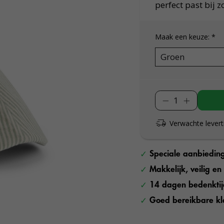
perfect past bij 
Maak een keuze:
*
Verwachte levert
Speciale aanbiedin
Makkelijk, veilig e
14 dagen bedenkti
Goed bereikbare kl