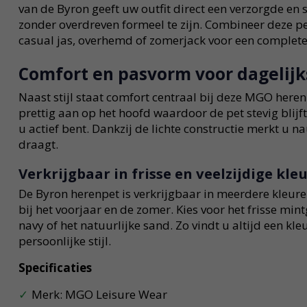
van de Byron geeft uw outfit direct een verzorgde en st
zonder overdreven formeel te zijn. Combineer deze p
casual jas, overhemd of zomerjack voor een complete
Comfort en pasvorm voor dagelijk
Naast stijl staat comfort centraal bij deze MGO heren
prettig aan op het hoofd waardoor de pet stevig blijf
u actief bent. Dankzij de lichte constructie merkt u n
draagt.
Verkrijgbaar in frisse en veelzijdige kle
De Byron herenpet is verkrijgbaar in meerdere kleure
bij het voorjaar en de zomer. Kies voor het frisse mint
navy of het natuurlijke sand. Zo vindt u altijd een kle
persoonlijke stijl.
Specificaties
Merk: MGO Leisure Wear