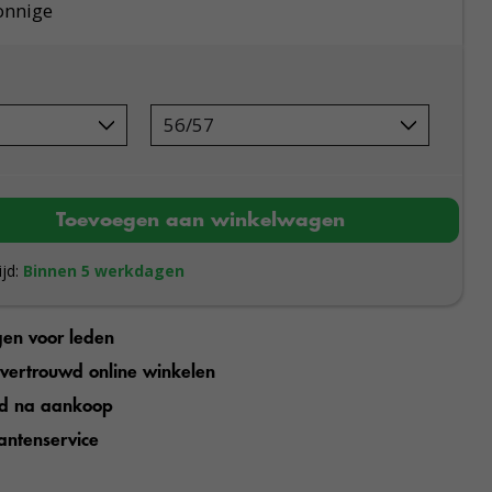
zonnige
Toevoegen aan winkelwagen
ijd:
Binnen 5 werkdagen
gen voor leden
n vertrouwd online winkelen
jd na aankoop
antenservice