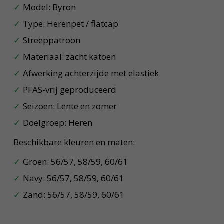
Model: Byron
Type: Herenpet / flatcap
Streeppatroon
Materiaal: zacht katoen
Afwerking achterzijde met elastiek
PFAS-vrij geproduceerd
Seizoen: Lente en zomer
Doelgroep: Heren
Beschikbare kleuren en maten:
Groen: 56/57, 58/59, 60/61
Navy: 56/57, 58/59, 60/61
Zand: 56/57, 58/59, 60/61