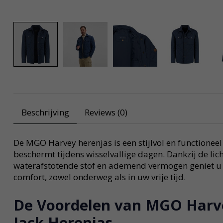
Beschrijving
Reviews (0)
De MGO Harvey herenjas is een stijlvol en functioneel
beschermt tijdens wisselvallige dagen. Dankzij de lich
waterafstotende stof en ademend vermogen geniet u
comfort, zowel onderweg als in uw vrije tijd.
De Voordelen van MGO Harv
Jack Herenjas