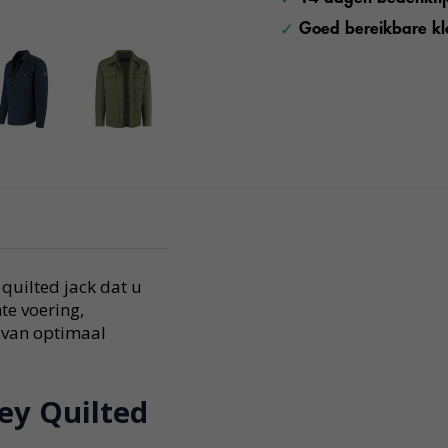
Goed bereikbare kl
 quilted jack dat u
te voering,
 van optimaal
ey Quilted