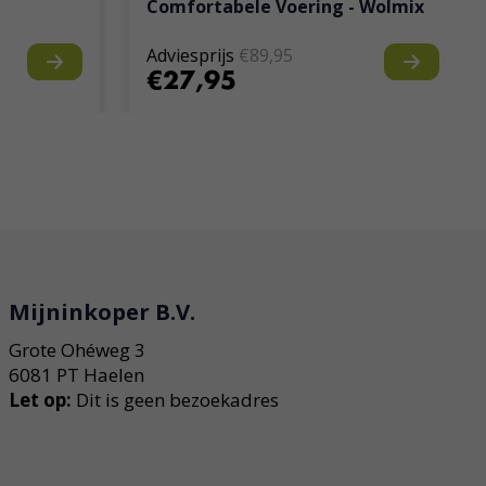
Comfortabele Voering - Wolmix
Adviesprijs
€89,95
€27,95
Mijninkoper B.V.
Grote Ohéweg 3
6081 PT Haelen
Let op:
Dit is geen bezoekadres