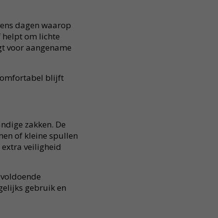
jdens dagen waarop
 helpt om lichte
rgt voor aangename
omfortabel blijft
ndige zakken. De
n of kleine spullen
extra veiligheid
u voldoende
gelijks gebruik en