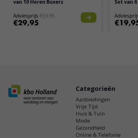
van 10 Heren Boxers
Set van 6
Adviesprijs
€59,95
Adviesprij
€29,95
€19,9
Categorieën
Aanbiedingen
Vrije Tijd
Huis & Tuin
Mode
Gezondheid
Online & Telefonie