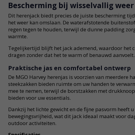
Bescherming bij wisselvallig weer
Dit herenjack biedt precies de juiste bescherming ti
het weer kan omslaan. De waterafstotende buitenstof
regen tegen te houden, terwijl de dunne padding zo
warmte.
Tegelijkertijd blijft het jack ademend, waardoor het c
dragen zonder dat het te warm of benauwd aanvoelt.
Praktische jas en comfortabel ontwerp
De MGO Harvey herenjas is voorzien van meerdere ha
steekzakken bieden ruimte om uw handen te verwarme
mee te nemen, terwijl de borstzakken met drukknoop 
bieden voor uw essentials.
Dankzij het lichte gewicht en de fijne pasvorm heeft 
bewegingsvrijheid, wat dit jack ideaal maakt voor da
outdoor activiteiten.
Specificaties