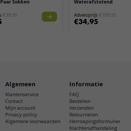
 Paar Sokken
Waterafstotend
s
€39,95
Adviesprijs
€109,95
5
€34,95
Algemeen
Informatie
Klantenservice
FAQ
Contact
Bestellen
Mijn account
Verzenden
Privacy policy
Retourneren
Algemene voorwaarden
Herroepingsformulier
Klachtenafhandeling