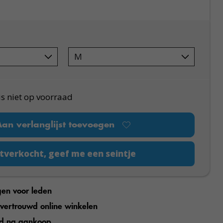
is niet op voorraad
Aan verlanglijst toevoegen
tverkocht, geef me een seintje
gen voor leden
n vertrouwd online winkelen
jd na aankoop