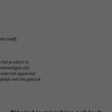
en heeft;
 het product te
ndoeningen zijn.
olen het apparaat
dellijk met het
gebruik