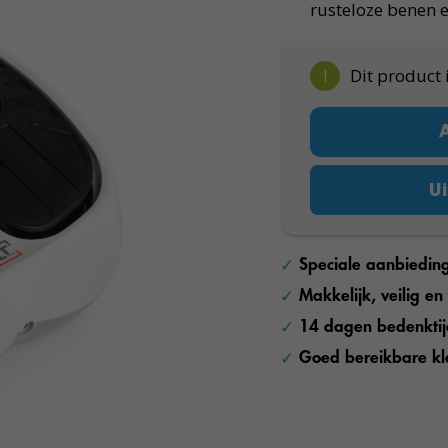
rusteloze benen 
!
Dit product 
Ui
Speciale aanbiedin
Makkelijk, veilig e
14 dagen bedenkti
Goed bereikbare kl