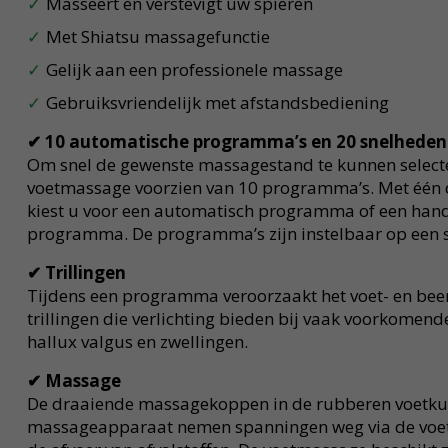
Masseert en verstevigt uw spieren
Met Shiatsu massagefunctie
Gelijk aan een professionele massage
Gebruiksvriendelijk met afstandsbediening
✔
10 automatische programma’s en 20 snelheden
Om snel de gewenste massagestand te kunnen selecter
voetmassage voorzien van 10 programma’s. Met één 
kiest u voor een automatisch programma of een handm
programma. De programma’s zijn instelbaar op een s
✔
Trillingen
Tijdens een programma veroorzaakt het voet- en b
trillingen die verlichting bieden bij vaak voorkomende
hallux valgus en zwellingen.
✔
Massage
De draaiende massagekoppen in de rubberen voetku
massageapparaat nemen spanningen weg via de voet