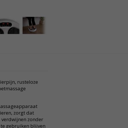
ierpijn, rusteloze
Voetmassage
tmassageapparaat
eren, zorgt dat
s verdwijnen zonder
te gebruiken blijven