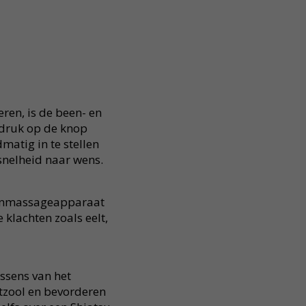
en, is de been- en
druk op de knop
atig in te stellen
nelheid naar wens.
eenmassageapparaat
 klachten zoals eelt,
ssens van het
zool en bevorderen