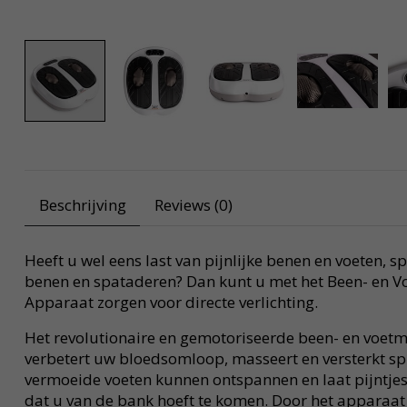
Beschrijving
Reviews (0)
Heeft u wel eens last van pijnlijke benen en voeten, sp
benen en spataderen? Dan kunt u met het Been- en 
Apparaat zorgen voor directe verlichting.
Het revolutionaire en gemotoriseerde been- en voe
verbetert uw bloedsomloop, masseert en versterkt spi
vermoeide voeten kunnen ontspannen en laat pijntje
dat u van de bank hoeft te komen. Door het apparaat 