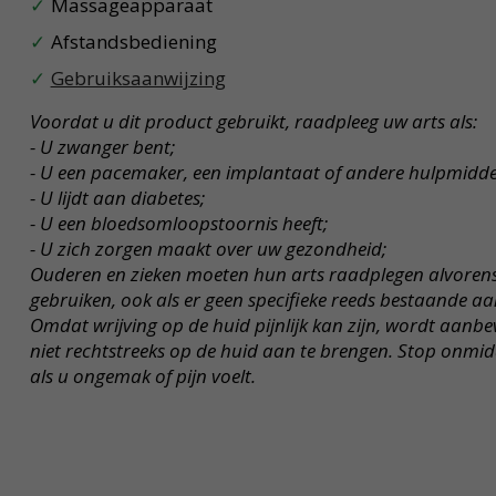
Massageapparaat
Afstandsbediening
Gebruiksaanwijzing
Voordat u dit product gebruikt, raadpleeg uw arts als:
- U zwanger bent;
- U een pacemaker, een implantaat of andere hulpmiddel
- U lijdt aan diabetes;
- U een bloedsomloopstoornis heeft;
- U zich zorgen maakt over uw gezondheid;
Ouderen en zieken moeten hun arts raadplegen alvorens
gebruiken, ook als er geen
specifieke reeds bestaande aa
Omdat wrijving op de huid pijnlijk kan zijn, wordt
aanbev
niet rechtstreeks op de huid aan te brengen. Stop onmid
als u ongemak of pijn voelt.