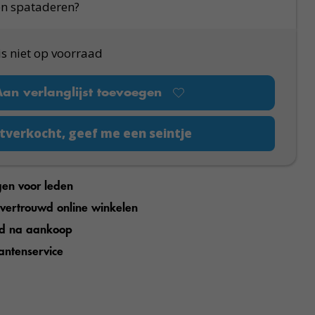
en spataderen?
is niet op voorraad
Aan verlanglijst toevoegen
tverkocht, geef me een seintje
gen voor leden
n vertrouwd online winkelen
jd na aankoop
antenservice