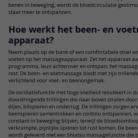
benen in beweging, wordt de bloedcirculatie gestimul
staat meer te ontspannen.
Hoe werkt het been- en voe
apparaat?
Neem plaats op de bank of een comfortabele stoel en
voeten op het massageapparaat. Zet het apparaat aan
programma, leun achterover en ontspan; het massag
rest. De been- en voetmassage biedt met zijn trillen
verlichtend voor voet- en beenongemak.
De oscillatiefunctie met hoge snelheid resulteert in 
doordringende trillingen die naar boven stralen door 
dijen, bilspieren en onderrug. De trillingen zorgen er
beenspieren samentrekken en continu ontspannen, 
constant in beweging blijven, terwijl de bloedsomloo
verkrampte, pijnlijke spieren tot rust komen. De bee
wordt geleverd met een Shiatsu massagefunctie die 