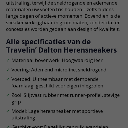
uitstraling, terwijl de sneldrogende en ademende
materialen uw voeten fris houden – zelfs tijdens
lange dagen of actieve momenten. Bovendien is de
sneaker verkrijgbaar in grote maten, zonder dat er
concessies worden gedaan aan design of kwaliteit.
Alle specificaties van de
Travelin’ Dalton Herensneakers
Materiaal bovenwerk: Hoogwaardig leer
Voering: Ademend microline, sneldrogend
Voetbed: Uitneembaar met dempende
foamlaag, geschikt voor eigen inlegzolen
Zool: Slijtvast rubber met runner-profiel, stevige
grip
Model: Lage herensneaker met sportieve
uitstraling
Geschikt voor: Dagelijks gebruik, wandelen,