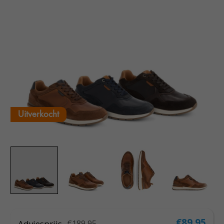
Uitverkocht
€89,95
Adviesprijs
€189,95