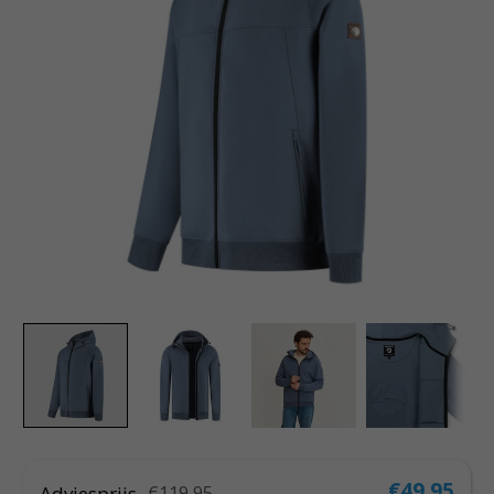
€49,95
Adviesprijs
€119,95