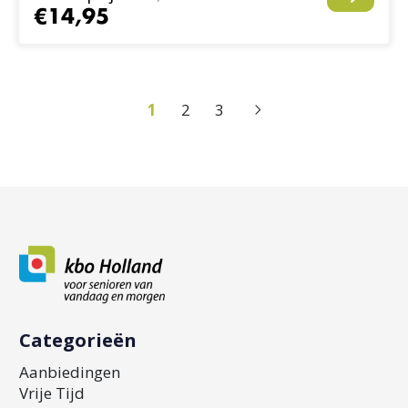
€14,95
1
2
3
Categorieën
Aanbiedingen
Vrije Tijd