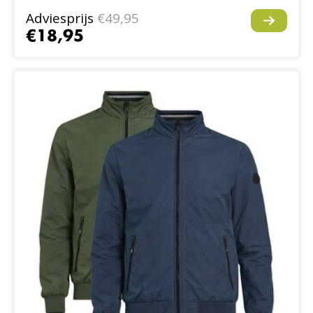
Adviesprijs
€49,95
€18,95